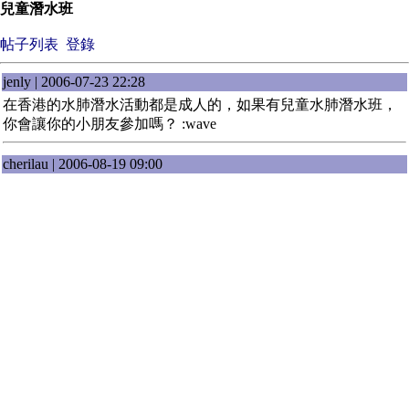
兒童潛水班
帖子列表
登錄
jenly | 2006-07-23 22:28
在香港的水肺潛水活動都是成人的，如果有兒童水肺潛水班，
你會讓你的小朋友參加嗎？ :wave
cherilau | 2006-08-19 09:00