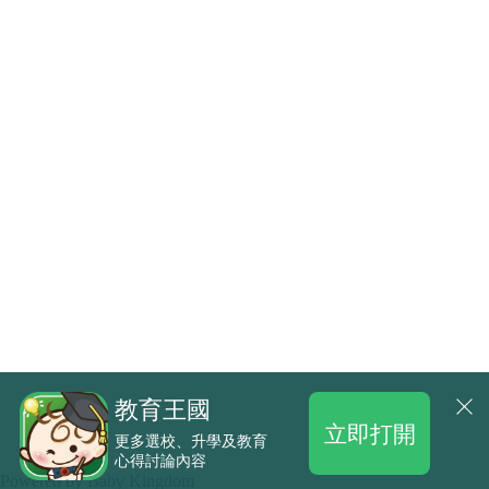
教育王國
立即打開
更多選校、升學及教育
心得討論內容
.
Powered by
Baby Kingdom