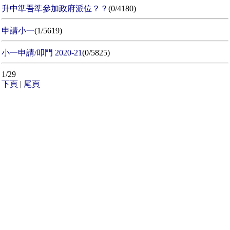
升中準吾準參加政府派位？？
(0/4180)
申請小一
(1/5619)
小一申請/叩門 2020-21
(0/5825)
1/29
下頁
|
尾頁