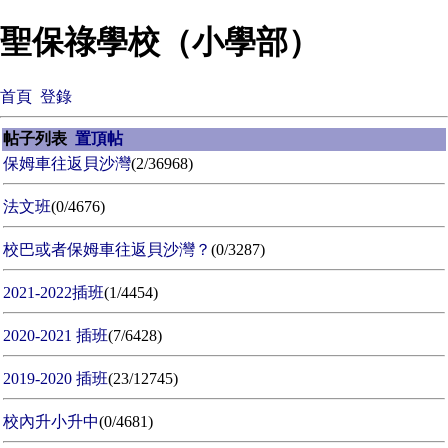
聖保祿學校（小學部）
首頁
登錄
帖子列表
置頂帖
保姆車往返貝沙灣
(2/36968)
法文班
(0/4676)
校巴或者保姆車往返貝沙灣？
(0/3287)
2021-2022插班
(1/4454)
2020-2021 插班
(7/6428)
2019-2020 插班
(23/12745)
校內升小升中
(0/4681)