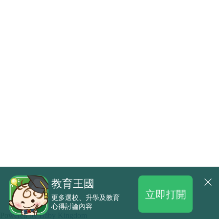
教育王國
立即打開
更多選校、升學及教育
心得討論內容
.
Powered by
Baby Kingdom