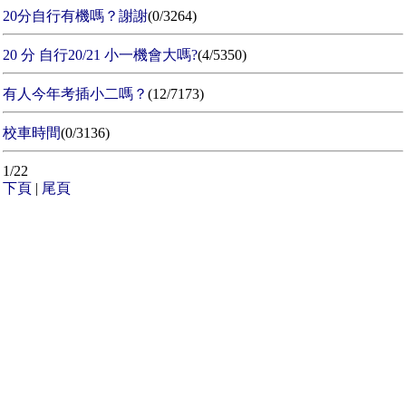
20分自行有機嗎？謝謝
(0/3264)
20 分 自行20/21 小一機會大嗎?
(4/5350)
有人今年考插小二嗎？
(12/7173)
校車時間
(0/3136)
1/22
下頁
|
尾頁