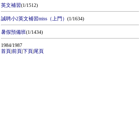
英文補習
(1/1512)
誠聘小2英文補習miss（上門）
(1/1634)
暑假預備班
(1/1434)
1984/1987
首頁
|
前頁
|
下頁
|
尾頁