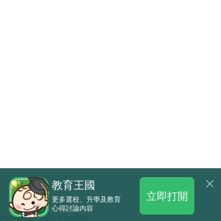
教育王國
立即打開
更多選校、升學及教育
心得討論內容
.
Powered by
Baby Kingdom