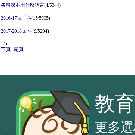
各科課本用什麼語言
(4/5344)
2016-17揮手區
(15/5905)
2017-2018 新生
(9/5294)
1/6
下頁
|
尾頁
教育
更多選
Powered by
Baby Kingdom