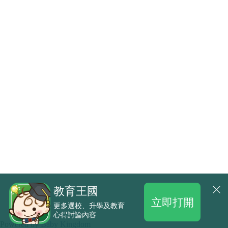
教育王國
立即打開
更多選校、升學及教育
心得討論內容
.
Powered by
Baby Kingdom