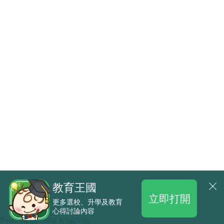
教育王國
立即打開
更多選校、升學及教育
心得討論內容
.
Powered by
Baby Kingdom