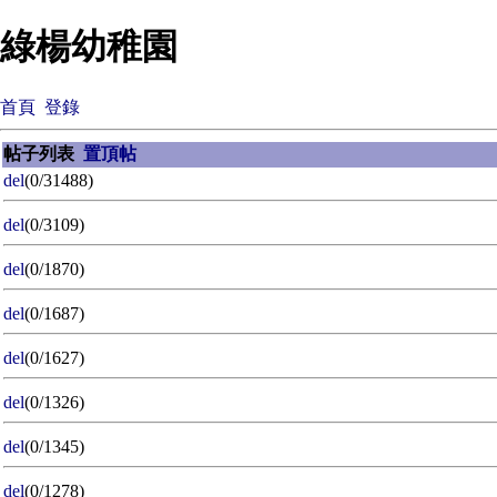
綠楊幼稚園
首頁
登錄
帖子列表
置頂帖
del
(0/31488)
del
(0/3109)
del
(0/1870)
del
(0/1687)
del
(0/1627)
del
(0/1326)
del
(0/1345)
del
(0/1278)