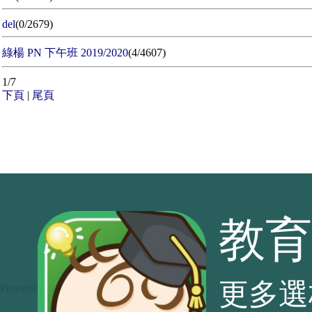
del
(0/2679)
綠楊 PN 下午班 2019/2020
(4/4607)
1/7
下頁
|
尾頁
教育
更多選
Powered by
Baby Kingdom