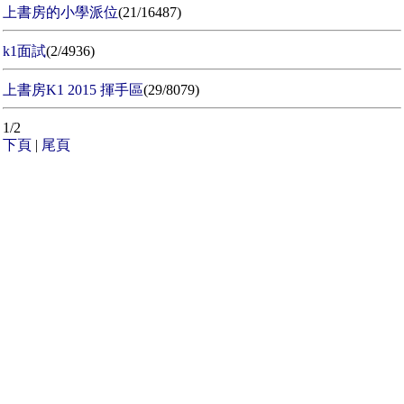
上書房的小學派位
(21/16487)
k1面試
(2/4936)
上書房K1 2015 揮手區
(29/8079)
1/2
下頁
|
尾頁